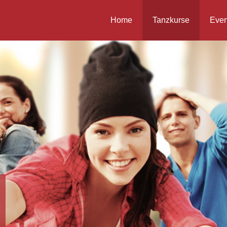
Home
Tanzkurse
Even