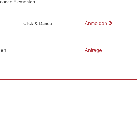
etdance Elementen
Click & Dance
Anmelden
gen
Anfrage