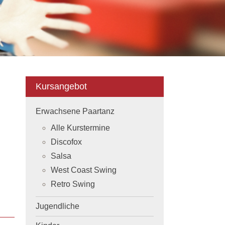
Kursangebot
Erwachsene Paartanz
Alle Kurstermine
Discofox
Salsa
West Coast Swing
Retro Swing
Jugendliche