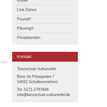
Kinder
Line Dance
Pound®
Piloxing®
Privatstunden
Kontakt
Tanzschule Vulkaneifel
Büro: Im Pitzegarten 7
54552 Schalkenmehren
Tel. 0171-2787696
info@tanzschule-vulkaneifel.de