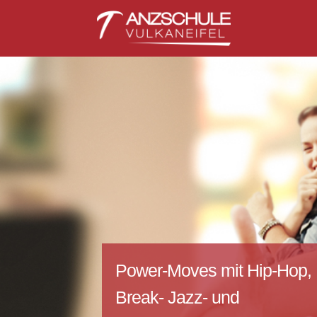
Power-Moves mit Hip-Hop,
Break- Jazz- und