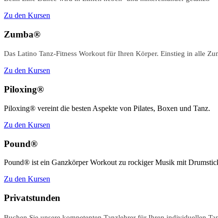
Zu den Kursen
Zumba®
Das Latino Tanz-Fitness Workout für Ihren Körper. Einstieg in alle Z
Zu den Kursen
Piloxing®
Piloxing® vereint die besten Aspekte von Pilates, Boxen und Tanz.
Zu den Kursen
Pound®
Pound® ist ein Ganzkörper Workout zu rockiger Musik mit Drumstic
Zu den Kursen
Privatstunden
Buchen Sie unsere kompetenten Tanzlehrer für Ihren individuellen Tan