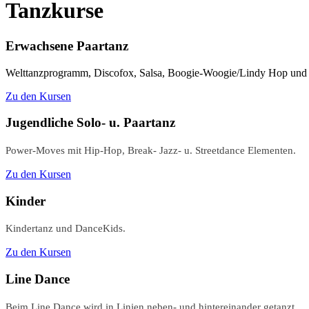
Tanzkurse
Erwachsene Paartanz
Welttanzprogramm, Discofox, Salsa, Boogie-Woogie/Lindy Hop und
Zu den Kursen
Jugendliche Solo- u. Paartanz
Power-Moves mit Hip-Hop, Break- Jazz- u. Streetdance Elementen.
Zu den Kursen
Kinder
Kindertanz und DanceKids.
Zu den Kursen
Line Dance
Beim Line Dance wird in Linien neben- und hintereinander getanzt.