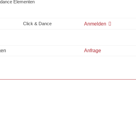
etdance Elementen
Click & Dance
Anmelden
gen
Anfrage