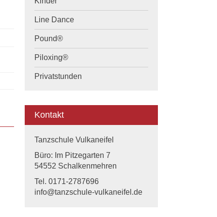
Kinder
Line Dance
Pound®
Piloxing®
Privatstunden
Kontakt
Tanzschule Vulkaneifel
Büro: Im Pitzegarten 7
54552 Schalkenmehren
Tel. 0171-2787696
info@tanzschule-vulkaneifel.de