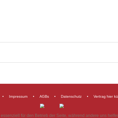
Impressum
AGBs
Datenschutz
Vertrag hier k
 essenziell für den Betrieb der Seite, während andere uns helf