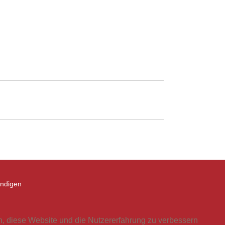
ündigen
en, diese Website und die Nutzererfahrung zu verbessern