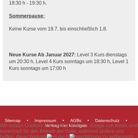
18:30 h - 19:30 h.
Sommerpause:
Keine Kurse vom 19.7. bis einschließlich 1.8.
Neue Kurse Ab Januar 2027:
Level 3 Kurs dienstags
um 20:30 h, Level 4 Kurs sonntags um 18:30 h, Level 1
Kurs sonntags um 17:00 h
Sitemap
Impressum
AGBs
Datenschutz
Wir nutzen Cookies auf unserer Website. Einige von ihnen sind
Vertrag hier kündigen
essenziell für den Betrieb der Seite, während andere uns
helfen, diese Website und die Nutzererfahrung zu verbessern