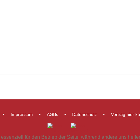
Impressum
AGBs
Datenschutz
Vertrag hier k
 essenziell für den Betrieb der Seite, während andere uns helf