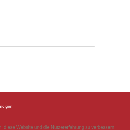
ündigen
en, diese Website und die Nutzererfahrung zu verbessern