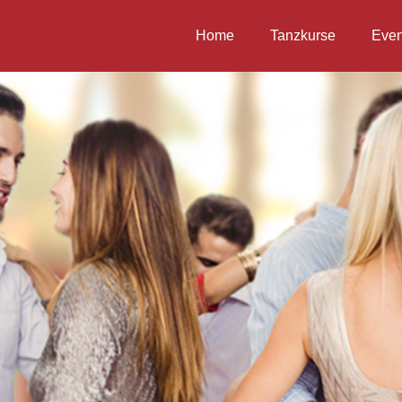
Home
Tanzkurse
Even