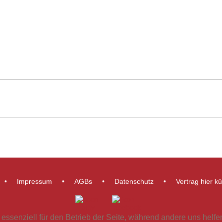
Impressum
AGBs
Datenschutz
Vertrag hier k
 essenziell für den Betrieb der Seite, während andere uns helf