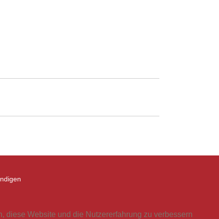
ündigen
en, diese Website und die Nutzererfahrung zu verbessern