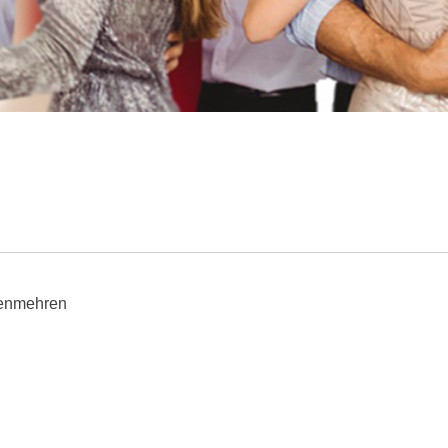
kenmehren