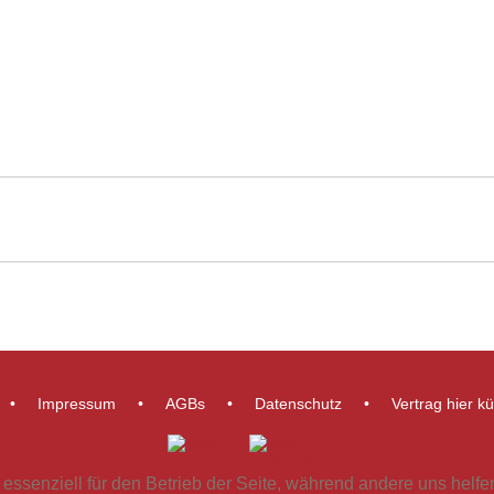
Impressum
AGBs
Datenschutz
Vertrag hier k
 essenziell für den Betrieb der Seite, während andere uns helf