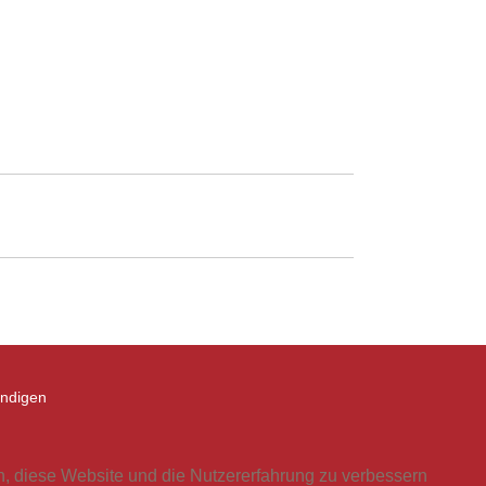
ündigen
en, diese Website und die Nutzererfahrung zu verbessern