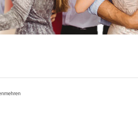
kenmehren