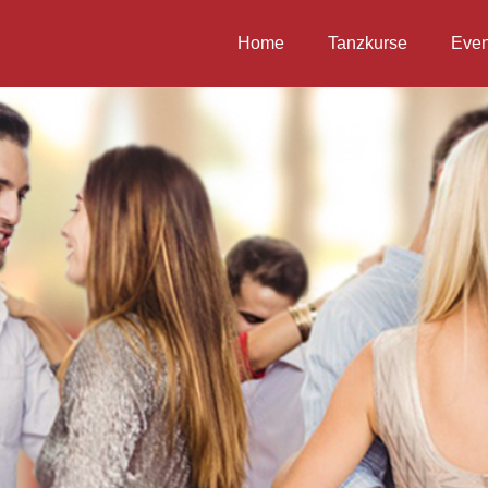
Home
Tanzkurse
Even