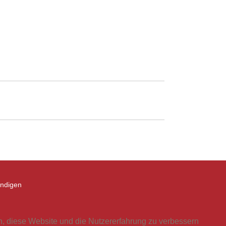
ündigen
en, diese Website und die Nutzererfahrung zu verbessern