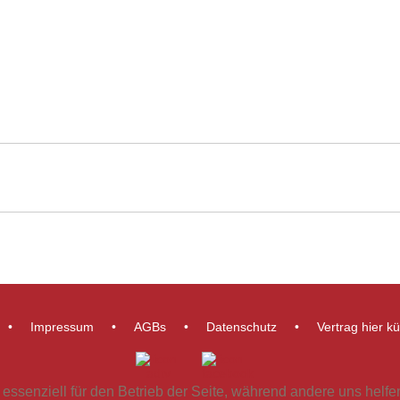
Impressum
AGBs
Datenschutz
Vertrag hier k
 essenziell für den Betrieb der Seite, während andere uns helf