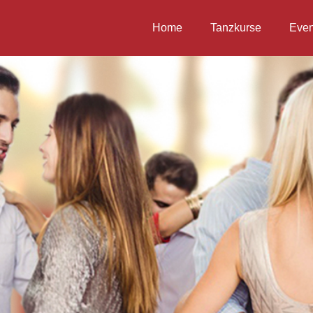
Home
Tanzkurse
Even