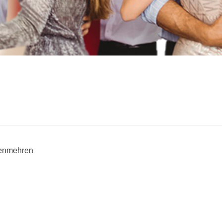
kenmehren