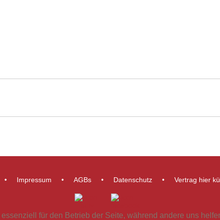
Impressum
AGBs
Datenschutz
Vertrag hier k
 essenziell für den Betrieb der Seite, während andere uns helf