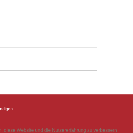
ündigen
en, diese Website und die Nutzererfahrung zu verbessern