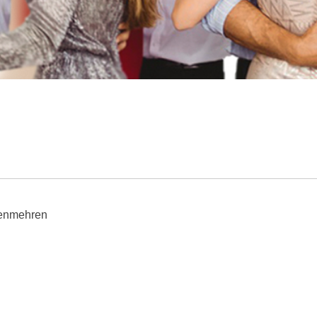
kenmehren