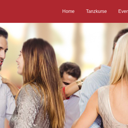
Home
Tanzkurse
Even